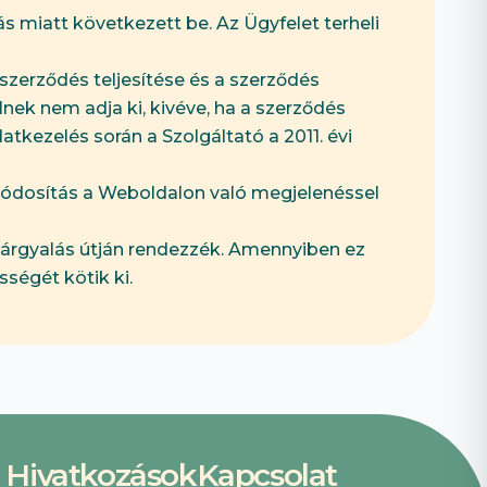
s miatt következett be. Az Ügyfelet terheli
 szerződés teljesítése és a szerződés
lnek nem adja ki, kivéve, ha a szerződés
atkezelés során a Szolgáltató a 2011. évi
s módosítás a Weboldalon való megjelenéssel
tárgyalás útján rendezzék. Amennyiben ez
sségét kötik ki.
Hivatkozások
Kapcsolat