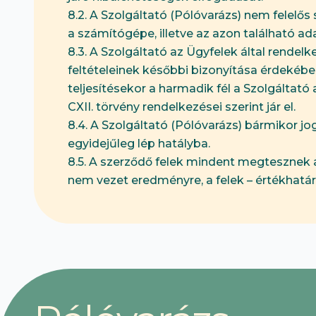
8.2. A Szolgáltató (Pólóvarázs) nem felelő
a számítógépe, illetve az azon található 
8.3. A Szolgáltató az Ügyfelek által rendel
feltételeinek későbbi bizonyítása érdekében
teljesítésekor a harmadik fél a Szolgáltató
CXII. törvény rendelkezései szerint jár el.
8.4. A Szolgáltató (Pólóvarázs) bármikor j
egyidejűleg lép hatályba.
8.5. A szerződő felek mindent megtesznek 
nem vezet eredményre, a felek – értékhatárt