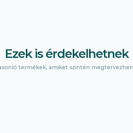
Ezek is érdekelhetnek
asonló termékek, amiket szintén megtervezhets