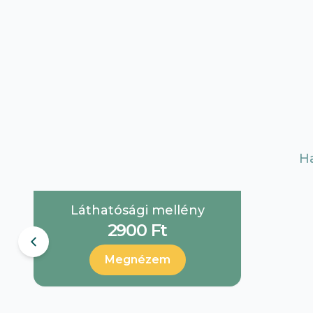
H
Láthatósági mellény
2900 Ft
Megnézem