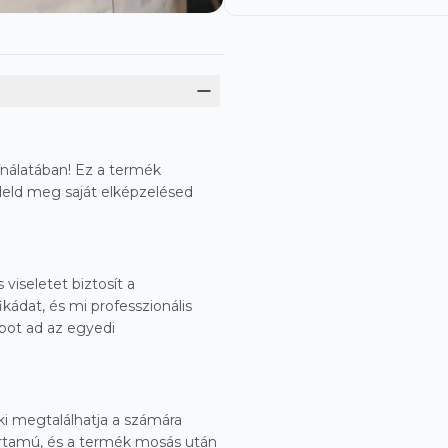
ínálatában! Ez a termék
deld meg saját elképzelésed
viseletet biztosít a
kádat, és mi professzionális
pot ad az egyedi
ki megtalálhatja a számára
tartamú, és a termék mosás után