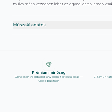
múlva már a kezedben lehet az egyedi darab, amely csak
Műszaki adatok
Prémium minőség
Gondosan válogatott anyagok, tartós szabás —
2–5 munkana
viseld büszkén