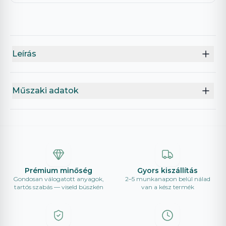
Leírás
Műszaki adatok
Prémium minőség
Gyors kiszállítás
Gondosan válogatott anyagok,
2–5 munkanapon belül nálad
tartós szabás — viseld büszkén
van a kész termék