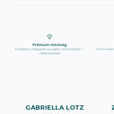
Prémium minőség
Gondosan válogatott anyagok, tartós szabás —
2–5 munkana
viseld büszkén
GABRIELLA LOTZ