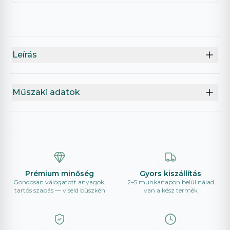
Leírás
Műszaki adatok
Prémium minőség
Gyors kiszállítás
Gondosan válogatott anyagok,
2–5 munkanapon belül nálad
tartós szabás — viseld büszkén
van a kész termék