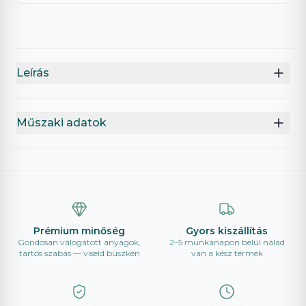
Leírás
Műszaki adatok
Prémium minőség
Gyors kiszállítás
Gondosan válogatott anyagok,
2–5 munkanapon belül nálad
tartós szabás — viseld büszkén
van a kész termék