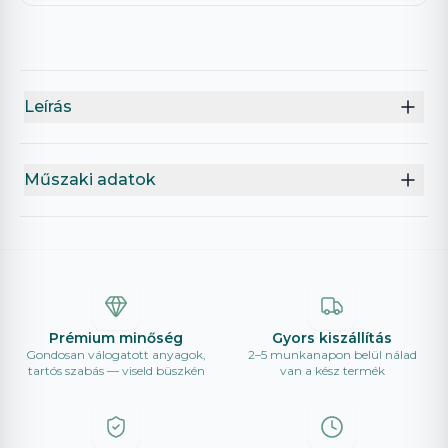
Leírás
Műszaki adatok
Prémium minőség
Gyors kiszállítás
Gondosan válogatott anyagok,
2–5 munkanapon belül nálad
tartós szabás — viseld büszkén
van a kész termék