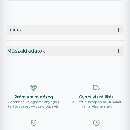
Leírás
Műszaki adatok
Prémium minőség
Gyors kiszállítás
Gondosan válogatott anyagok,
2–5 munkanapon belül nálad
tartós szabás — viseld büszkén
van a kész termék