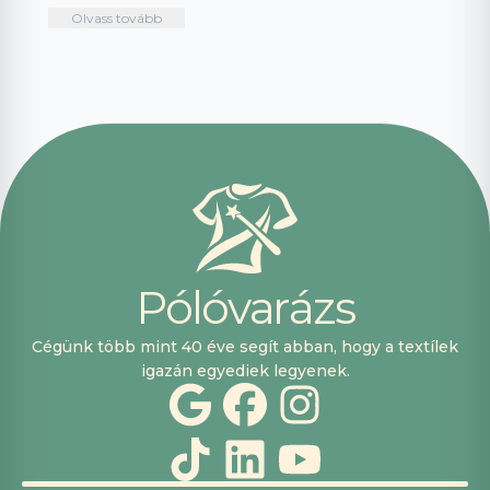
intuitív és könnyű
mindenkinek!🤩 …
Olvass tovább
használni.
Telefonon
nagyon
segítőkészek
voltak, máskor is
fogok innen
vásárolni. Plusz
pont, hogy
lehetett kártyával
is fizetni.
P
ó
l
ó
v
a
r
á
z
s
Cégünk több mint 40 éve segít abban, hogy a textílek
igazán egyediek legyenek.