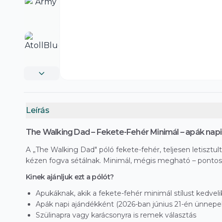
Leírás
The Walking Dad – Fekete-Fehér Minimál – apák napi
A „The Walking Dad" póló fekete-fehér, teljesen letisztul
kézen fogva sétálnak. Minimál, mégis megható – pontos
Kinek ajánljuk ezt a pólót?
Apukáknak, akik a fekete-fehér minimál stílust kedveli
Apák napi ajándékként (2026-ban június 21-én ünnepel
Szülinapra vagy karácsonyra is remek választás