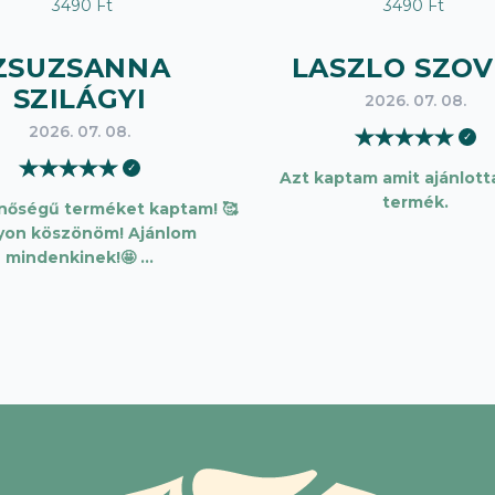
3490 Ft
3490 Ft
ZSUZSANNA
LASZLO SZOV
SZILÁGYI
2026. 07. 08.
2026. 07. 08.
★
★
★
★
★
✓
★
★
★
★
★
✓
Azt kaptam amit ajánlotta
termék.
inőségű terméket kaptam! 🥰
yon köszönöm! Ajánlom
mindenkinek!🤩 …