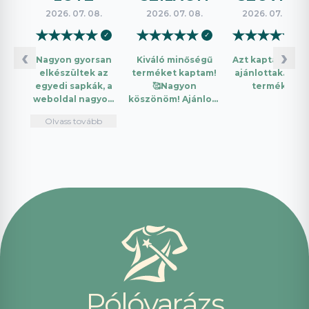
2026. 07. 08.
2026. 07. 08.
2026. 07. 08.
★
★
★
★
★
★
★
★
★
★
★
★
★
★
★
✓
✓
✓
‹
›
Nagyon gyorsan
Kiváló minőségű
Azt kaptam amit
elkészültek az
terméket kaptam!
ajánlottak. Jó a
egyedi sapkák, a
🥰Nagyon
termék.
weboldal nagyon
köszönöm! Ajánlom
intuitív és könnyű
mindenkinek!🤩 …
Olvass tovább
használni.
Telefonon
nagyon
segítőkészek
voltak, máskor is
fogok innen
vásárolni. Plusz
pont, hogy
lehetett kártyával
is fizetni.
P
ó
l
ó
v
a
r
á
z
s