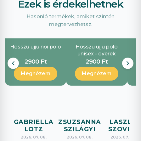
Ezek is érdekelhetnek
Hasonló termékek, amiket szintén
megtervezhetsz.
Hosszú ujjú női póló
Hosszú ujjú póló
unisex - gyerek
2900 Ft
2900 Ft
Megnézem
Megnézem
GABRIELLA
ZSUZSANNA
LASZLO
LOTZ
SZILÁGYI
SZOVICS
2026. 07. 08.
2026. 07. 08.
2026. 07. 08.