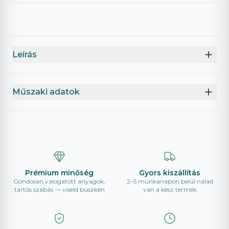
Leírás
Műszaki adatok
Prémium minőség
Gyors kiszállítás
Gondosan válogatott anyagok,
2–5 munkanapon belül nálad
tartós szabás — viseld büszkén
van a kész termék