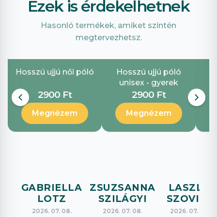
Ezek is érdekelhetnek
Hasonló termékek, amiket szintén
megtervezhetsz.
Hosszú ujjú női póló
Hosszú ujjú póló
unisex - gyerek
2900 Ft
2900 Ft
Megnézem
Megnézem
GABRIELLA
ZSUZSANNA
LASZLO
LOTZ
SZILÁGYI
SZOVICS
2026. 07. 08.
2026. 07. 08.
2026. 07. 08.