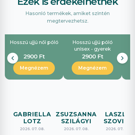
Ezek is érdekelhetnek
Hasonló termékek, amiket szintén
megtervezhetsz.
Hosszú ujjú női póló
Hosszú ujjú póló
unisex - gyerek
2900 Ft
2900 Ft
Megnézem
Megnézem
GABRIELLA
ZSUZSANNA
LASZLO
LOTZ
SZILÁGYI
SZOVICS
2026. 07. 08.
2026. 07. 08.
2026. 07. 08.