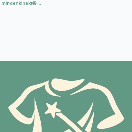
mindenkinek!🤩 …