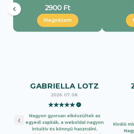
2900 Ft
Megnézem
GABRIELLA LOTZ
2026. 07. 08.
★
★
★
★
★
✓
Nagyon gyorsan elkészültek az
‹
egyedi sapkák, a weboldal nagyon
Kiváló m
intuitív és könnyű használni.
Nag