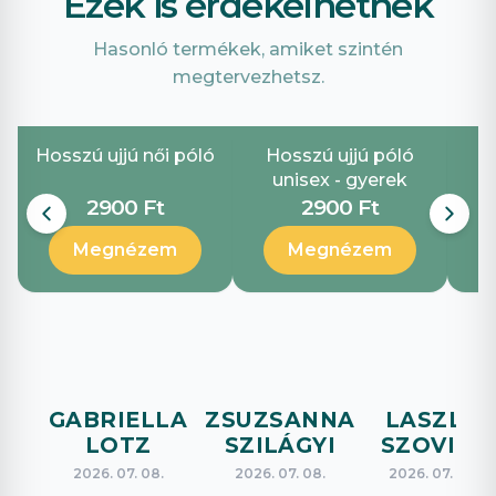
Ezek is érdekelhetnek
Hasonló termékek, amiket szintén
megtervezhetsz.
Hosszú ujjú női póló
Hosszú ujjú póló
unisex - gyerek
2900 Ft
2900 Ft
Megnézem
Megnézem
GABRIELLA
ZSUZSANNA
LASZLO
LOTZ
SZILÁGYI
SZOVICS
2026. 07. 08.
2026. 07. 08.
2026. 07. 08.