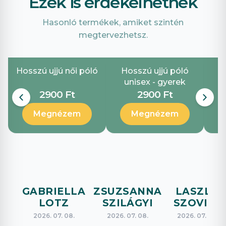
Ezek is érdekelhetnek
Hasonló termékek, amiket szintén
megtervezhetsz.
Hosszú ujjú női póló
Hosszú ujjú póló
unisex - gyerek
2900 Ft
2900 Ft
Megnézem
Megnézem
GABRIELLA
ZSUZSANNA
LASZLO
LOTZ
SZILÁGYI
SZOVICS
2026. 07. 08.
2026. 07. 08.
2026. 07. 08.