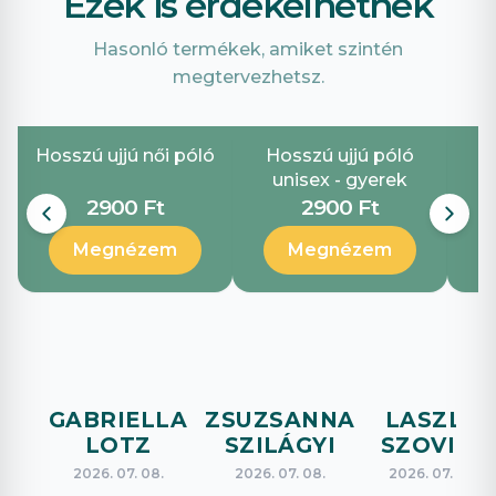
Ezek is érdekelhetnek
Hasonló termékek, amiket szintén
megtervezhetsz.
Hosszú ujjú női póló
Hosszú ujjú póló
unisex - gyerek
2900 Ft
2900 Ft
Megnézem
Megnézem
GABRIELLA
ZSUZSANNA
LASZLO
LOTZ
SZILÁGYI
SZOVICS
2026. 07. 08.
2026. 07. 08.
2026. 07. 08.