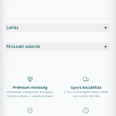
Leírás
Műszaki adatok
Prémium minőség
Gyors kiszállítás
Gondosan válogatott anyagok,
2–5 munkanapon belül nálad
tartós szabás — viseld büszkén
van a kész termék