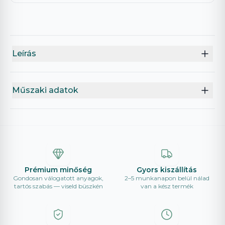
Leírás
Műszaki adatok
Prémium minőség
Gyors kiszállítás
Gondosan válogatott anyagok,
2–5 munkanapon belül nálad
tartós szabás — viseld büszkén
van a kész termék