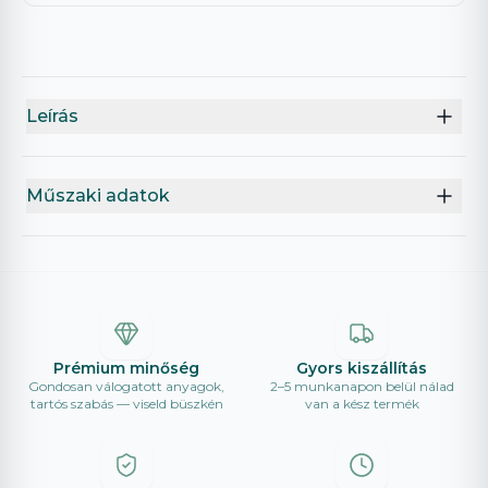
Leírás
Műszaki adatok
Prémium minőség
Gyors kiszállítás
Gondosan válogatott anyagok,
2–5 munkanapon belül nálad
tartós szabás — viseld büszkén
van a kész termék