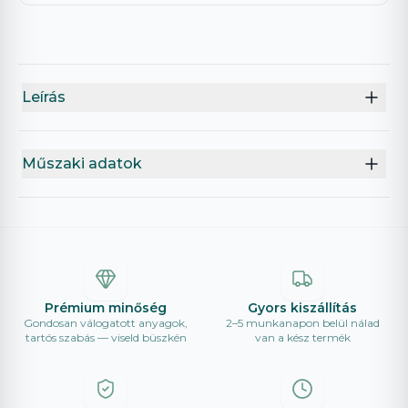
Leírás
Műszaki adatok
Prémium minőség
Gyors kiszállítás
Gondosan válogatott anyagok,
2–5 munkanapon belül nálad
tartós szabás — viseld büszkén
van a kész termék