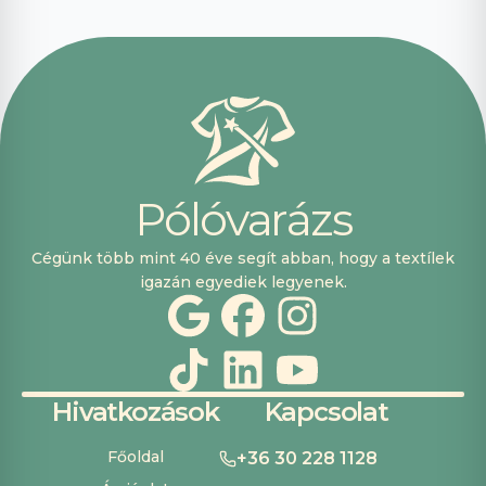
segítőkészek
voltak, máskor is
fogok innen
vásárolni. Plusz
pont, hogy
lehetett kártyával
is fizetni.
P
ó
l
ó
v
a
r
á
z
s
Cégünk több mint 40 éve segít abban, hogy a textílek
igazán egyediek legyenek.
Hivatkozások
Kapcsolat
Főoldal
+36 30 228 1128